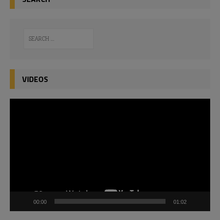
VIDEOS
Video
Player
00:00
01:02