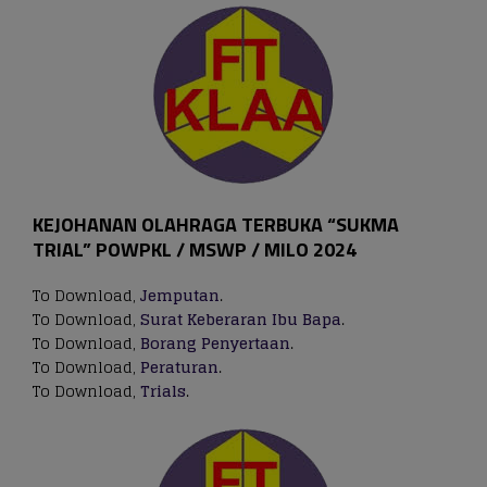
KEJOHANAN OLAHRAGA TERBUKA “SUKMA
TRIAL” POWPKL / MSWP / MILO 2024
To Download,
Jemputan
.
To Download,
Surat Keberaran Ibu Bapa
.
To Download,
Borang Penyertaan
.
To Download,
Peraturan
.
To Download,
Trials
.