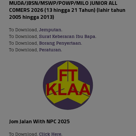
MUDA/JBSN/MSWP/POWP/MILO JUNIOR ALL
COMERS 2026 (13 hingga 21 Tahun) (lahir tahun
2005 hingga 2013)
To Download,
Jemputan
.
To Download,
Surat Keberaran Ibu Bapa
.
To Download,
Borang Penyertaan
.
To Download,
Peraturan
.
Jom Jalan With NPC 2025
To Download,
Click Here
.