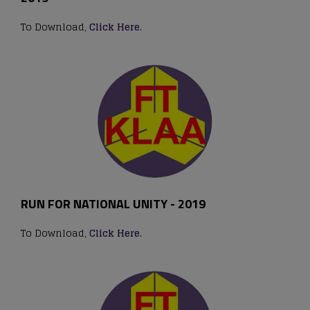
To Download,
Click Here
.
RUN FOR NATIONAL UNITY - 2019
To Download,
Click Here
.