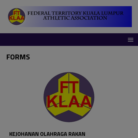
modal-check
FORMS
KEJOHANAN OLAHRAGA RAKAN